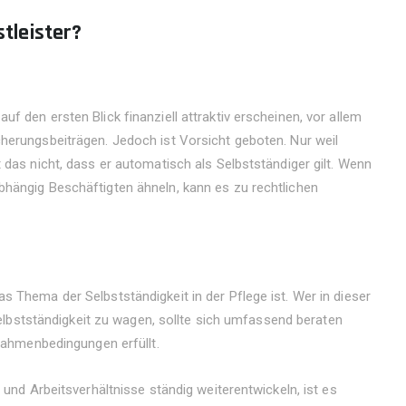
tleister?
f den ersten Blick finanziell attraktiv erscheinen, vor allem
herungsbeiträgen. Jedoch ist Vorsicht geboten. Nur weil
 das nicht, dass er automatisch als Selbstständiger gilt. Wenn
hängig Beschäftigten ähneln, kann es zu rechtlichen
 Thema der Selbstständigkeit in der Pflege ist. Wer in dieser
 Selbstständigkeit zu wagen, sollte sich umfassend beraten
 Rahmenbedingungen erfüllt.
Informationen
A
 und Arbeitsverhältnisse ständig weiterentwickeln, ist es
Kontakt