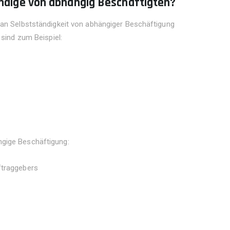
ndige von abhängig Beschäftigten?
man Selbstständigkeit von abhängiger Beschäftigung
 sind zum Beispiel:
ngige Beschäftigung:
ftraggebers