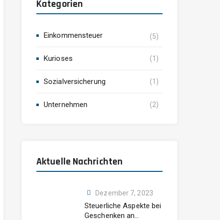
Kategorien
Einkommensteuer
(5)
Kurioses
(1)
Sozialversicherung
(1)
Unternehmen
(2)
Aktuelle Nachrichten
Dezember 7, 2023
Steuerliche Aspekte bei
Geschenken an