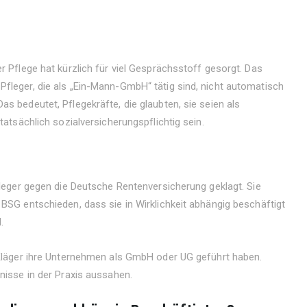
r Pflege hat kürzlich für viel Gesprächsstoff gesorgt. Das
Pfleger, die als „Ein-Mann-GmbH“ tätig sind, nicht automatisch
s bedeutet, Pflegekräfte, die glaubten, sie seien als
tatsächlich sozialversicherungspflichtig sein.
pfleger gegen die Deutsche Rentenversicherung geklagt. Sie
 BSG entschieden, dass sie in Wirklichkeit abhängig beschäftigt
.
e Kläger ihre Unternehmen als GmbH oder UG geführt haben.
tnisse in der Praxis aussahen.