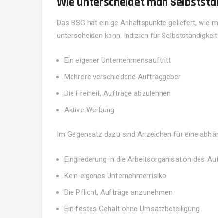
Wie unterscheidet man Selbststä
Das BSG hat einige Anhaltspunkte geliefert, wie 
unterscheiden kann. Indizien für Selbstständigkeit
Ein eigener Unternehmensauftritt
Mehrere verschiedene Auftraggeber
Die Freiheit, Aufträge abzulehnen
Aktive Werbung
Im Gegensatz dazu sind Anzeichen für eine abhä
Eingliederung in die Arbeitsorganisation des Au
Kein eigenes Unternehmerrisiko
Die Pflicht, Aufträge anzunehmen
Ein festes Gehalt ohne Umsatzbeteiligung