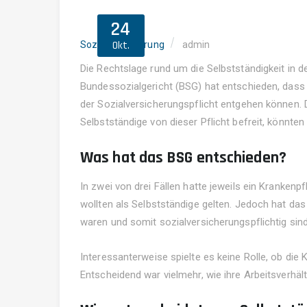
24
Okt.
Sozialversicherung
admin
Die Rechtslage rund um die Selbstständigkeit in de
Bundessozialgericht (BSG) hat entschieden, dass 
der Sozialversicherungspflicht entgehen können. Da
Selbstständige von dieser Pflicht befreit, könnten 
Was hat das BSG entschieden?
In zwei von drei Fällen hatte jeweils ein Kranken
wollten als Selbstständige gelten. Jedoch hat das
waren und somit sozialversicherungspflichtig sind
Interessanterweise spielte es keine Rolle, ob di
Entscheidend war vielmehr, wie ihre Arbeitsverhäl