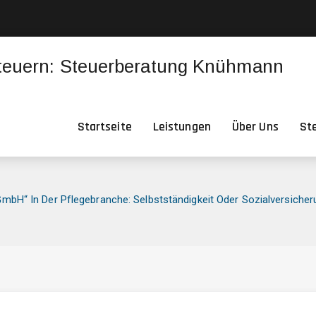
Startseite
Leistungen
Über Uns
St
mbH“ In Der Pflegebranche: Selbstständigkeit Oder Sozialversicher