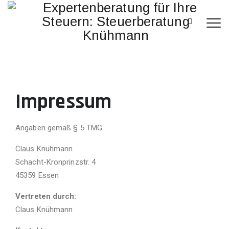
Impressum
Angaben gemäß § 5 TMG
Claus Knühmann
Schacht-Kronprinzstr. 4
45359 Essen
Vertreten durch:
Claus Knühmann