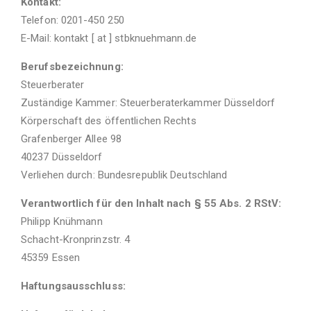
Kontakt:
Telefon: 0201-450 250
E-Mail: kontakt [ at ] stbknuehmann.de
Berufsbezeichnung:
Steuerberater
Zuständige Kammer: Steuerberaterkammer Düsseldorf
Körperschaft des öffentlichen Rechts
Grafenberger Allee 98
40237 Düsseldorf
Verliehen durch: Bundesrepublik Deutschland
Verantwortlich für den Inhalt nach § 55 Abs. 2 RStV:
Philipp Knühmann
Schacht-Kronprinzstr. 4
45359 Essen
Haftungsausschluss: