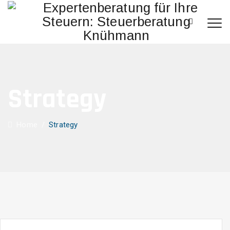
Strategy
Home
/
Strategy