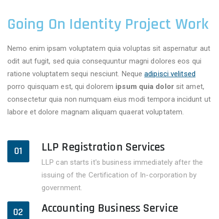
Going On Identity Project Work
Nemo enim ipsam voluptatem quia voluptas sit aspernatur aut
odit aut fugit, sed quia consequuntur magni dolores eos qui
ratione voluptatem sequi nesciunt. Neque
adipisci velitsed
porro quisquam est, qui dolorem
ipsum quia dolor
sit amet,
consectetur quia non numquam eius modi tempora incidunt ut
labore et dolore magnam aliquam quaerat voluptatem.
LLP Registration Services
01
LLP can starts it's business immediately after the
issuing of the Certification of In-corporation by
government.
Accounting Business Service
02