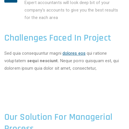
Expert accountants will look deep bit of your
company’s accounts to give you the best results
for the each area
Challenges Faced In Project
Sed quia consequuntur magni
dolores eos
qui ratione
voluptatem
sequi nesciunt.
Neque porro quisquam est, qui
dolorem ipsum quia dolor sit amet, consectetur,
Our Solution For Managerial
Process