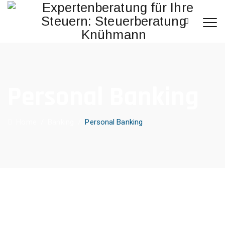
Personal Banking
Home
/
Banking
/
Personal Banking