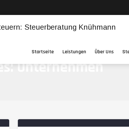
Startseite
Leistungen
Über Uns
St
es:
Unternehmen