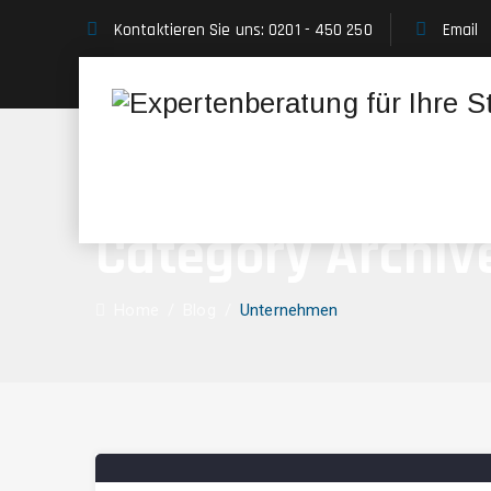
Kontaktieren Sie uns: 0201 - 450 250
Email
Category Archiv
Home
/
Blog
/
Unternehmen