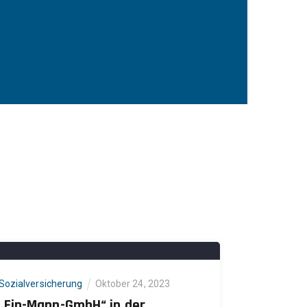
Sozialversicherung
Oktober 24, 2023
„Ein-Mann-GmbH“ in der