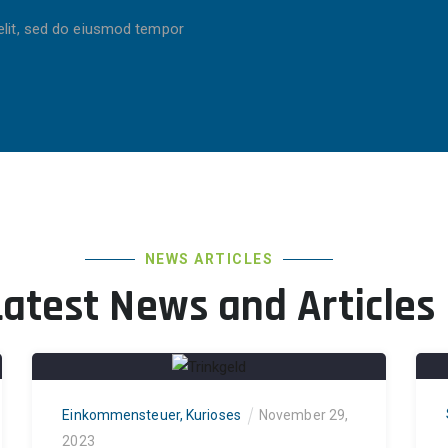
elit, sed do eiusmod tempor
NEWS ARTICLES
Latest News and Articles
Einkommensteuer
,
Kurioses
November 29,
2023