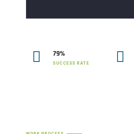
79%
SUCCESS RATE
WORK PROCESS