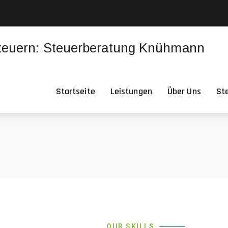
Startseite
Leistungen
Über Uns
St
OUR SKILLS