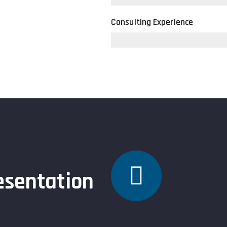
Consulting Experience
esentation