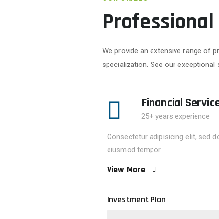
Professional
We provide an extensive range of pr
specialization. See our exceptional 
Financial Servic
25+ years experience
Consectetur adipisicing elit, sed d
eiusmod tempor.
View More
Investment Plan