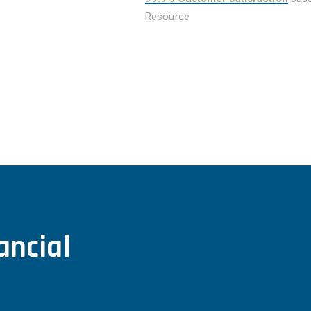
Resource
ancial