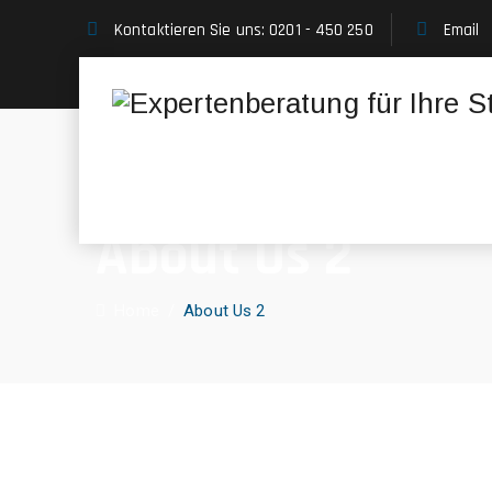
Kontaktieren Sie uns: 0201 - 450 250
Email
About Us 2
Home
/
About Us 2